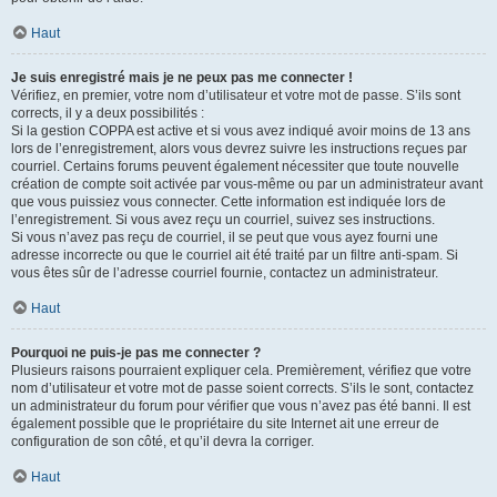
Haut
Je suis enregistré mais je ne peux pas me connecter !
Vérifiez, en premier, votre nom d’utilisateur et votre mot de passe. S’ils sont
corrects, il y a deux possibilités :
Si la gestion COPPA est active et si vous avez indiqué avoir moins de 13 ans
lors de l’enregistrement, alors vous devrez suivre les instructions reçues par
courriel. Certains forums peuvent également nécessiter que toute nouvelle
création de compte soit activée par vous-même ou par un administrateur avant
que vous puissiez vous connecter. Cette information est indiquée lors de
l’enregistrement. Si vous avez reçu un courriel, suivez ses instructions.
Si vous n’avez pas reçu de courriel, il se peut que vous ayez fourni une
adresse incorrecte ou que le courriel ait été traité par un filtre anti-spam. Si
vous êtes sûr de l’adresse courriel fournie, contactez un administrateur.
Haut
Pourquoi ne puis-je pas me connecter ?
Plusieurs raisons pourraient expliquer cela. Premièrement, vérifiez que votre
nom d’utilisateur et votre mot de passe soient corrects. S’ils le sont, contactez
un administrateur du forum pour vérifier que vous n’avez pas été banni. Il est
également possible que le propriétaire du site Internet ait une erreur de
configuration de son côté, et qu’il devra la corriger.
Haut