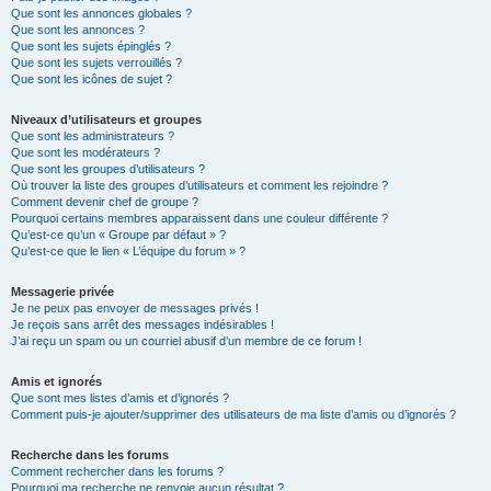
Que sont les annonces globales ?
Que sont les annonces ?
Que sont les sujets épinglés ?
Que sont les sujets verrouillés ?
Que sont les icônes de sujet ?
Niveaux d’utilisateurs et groupes
Que sont les administrateurs ?
Que sont les modérateurs ?
Que sont les groupes d’utilisateurs ?
Où trouver la liste des groupes d’utilisateurs et comment les rejoindre ?
Comment devenir chef de groupe ?
Pourquoi certains membres apparaissent dans une couleur différente ?
Qu’est-ce qu’un « Groupe par défaut » ?
Qu’est-ce que le lien « L’équipe du forum » ?
Messagerie privée
Je ne peux pas envoyer de messages privés !
Je reçois sans arrêt des messages indésirables !
J’ai reçu un spam ou un courriel abusif d’un membre de ce forum !
Amis et ignorés
Que sont mes listes d’amis et d’ignorés ?
Comment puis-je ajouter/supprimer des utilisateurs de ma liste d’amis ou d’ignorés ?
Recherche dans les forums
Comment rechercher dans les forums ?
Pourquoi ma recherche ne renvoie aucun résultat ?