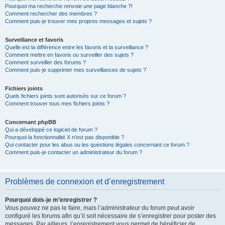
Pourquoi ma recherche renvoie une page blanche ?!
Comment rechercher des membres ?
Comment puis-je trouver mes propres messages et sujets ?
Surveillance et favoris
Quelle est la différence entre les favoris et la surveillance ?
Comment mettre en favoris ou surveiller des sujets ?
Comment surveiller des forums ?
Comment puis-je supprimer mes surveillances de sujets ?
Fichiers joints
Quels fichiers joints sont autorisés sur ce forum ?
Comment trouver tous mes fichiers joints ?
Concernant phpBB
Qui a développé ce logiciel de forum ?
Pourquoi la fonctionnalité X n’est pas disponible ?
Qui contacter pour les abus ou les questions légales concernant ce forum ?
Comment puis-je contacter un administrateur du forum ?
Problèmes de connexion et d’enregistrement
Pourquoi dois-je m’enregistrer ?
Vous pouvez ne pas le faire, mais l’administrateur du forum peut avoir
configuré les forums afin qu’il soit nécessaire de s’enregistrer pour poster des
messages. Par ailleurs, l’enregistrement vous permet de bénéficier de