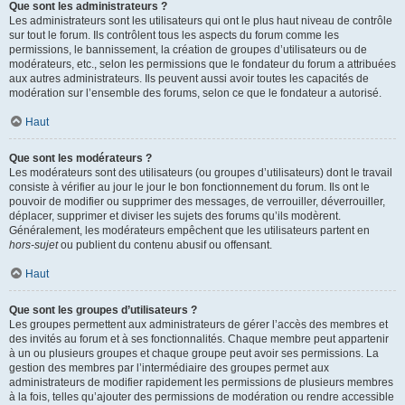
Que sont les administrateurs ?
Les administrateurs sont les utilisateurs qui ont le plus haut niveau de contrôle
sur tout le forum. Ils contrôlent tous les aspects du forum comme les
permissions, le bannissement, la création de groupes d’utilisateurs ou de
modérateurs, etc., selon les permissions que le fondateur du forum a attribuées
aux autres administrateurs. Ils peuvent aussi avoir toutes les capacités de
modération sur l’ensemble des forums, selon ce que le fondateur a autorisé.
Haut
Que sont les modérateurs ?
Les modérateurs sont des utilisateurs (ou groupes d’utilisateurs) dont le travail
consiste à vérifier au jour le jour le bon fonctionnement du forum. Ils ont le
pouvoir de modifier ou supprimer des messages, de verrouiller, déverrouiller,
déplacer, supprimer et diviser les sujets des forums qu’ils modèrent.
Généralement, les modérateurs empêchent que les utilisateurs partent en
hors-sujet
ou publient du contenu abusif ou offensant.
Haut
Que sont les groupes d’utilisateurs ?
Les groupes permettent aux administrateurs de gérer l’accès des membres et
des invités au forum et à ses fonctionnalités. Chaque membre peut appartenir
à un ou plusieurs groupes et chaque groupe peut avoir ses permissions. La
gestion des membres par l’intermédiaire des groupes permet aux
administrateurs de modifier rapidement les permissions de plusieurs membres
à la fois, telles qu’ajouter des permissions de modération ou rendre accessible