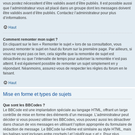
vous postez nécessitent d’être validés avant d’être publiés. Il est possible aussi
que l’administrateur vous ait placé dans un groupe dont les messages doivent
être validés avant d’être publiés. Contactez l’administrateur pour plus
d’informations.
Haut
Comment remonter mon sujet ?
En cliquant sur le lien « Remonter le sujet » lors de sa consultation, vous
pouvez
remonter
le sujet en haut du forum sur la première page. Par ailleurs, si
vous ne voyez pas ce lien, cela signifie que la remontée de sujet est
désactivée ou que l’intervalle de temps pour autoriser la remontée n’est pas
atteint. Il est également possible de remonter un sujet simplement en y
répondant. Néanmoins, assurez-vous de respecter les règles du forum en le
faisant.
Haut
Mise en forme et types de sujets
Que sont les BBCodes ?
Le BBCode est une implantation spéciale au langage HTML, offrant un large
contrôle de mise en forme des éléments d’un message. L’administrateur peut
décider si vous pouvez utiliser les BBCodes, vous pouvez aussi les désactiver
dans chacun de vos messages en utilisant l’option appropriée du formulaire de
rédaction de message. Le BBCode lui-même est similaire au style HTML, mais
les balises sont incluses entre crochets [ et ] plutôt que < et >. Pour plus