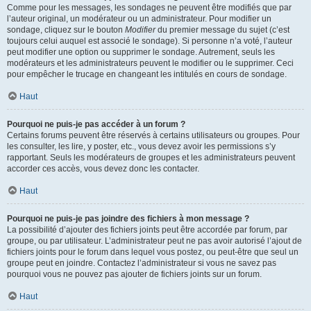
Comme pour les messages, les sondages ne peuvent être modifiés que par
l’auteur original, un modérateur ou un administrateur. Pour modifier un
sondage, cliquez sur le bouton
Modifier
du premier message du sujet (c’est
toujours celui auquel est associé le sondage). Si personne n’a voté, l’auteur
peut modifier une option ou supprimer le sondage. Autrement, seuls les
modérateurs et les administrateurs peuvent le modifier ou le supprimer. Ceci
pour empêcher le trucage en changeant les intitulés en cours de sondage.
Haut
Pourquoi ne puis-je pas accéder à un forum ?
Certains forums peuvent être réservés à certains utilisateurs ou groupes. Pour
les consulter, les lire, y poster, etc., vous devez avoir les permissions s’y
rapportant. Seuls les modérateurs de groupes et les administrateurs peuvent
accorder ces accès, vous devez donc les contacter.
Haut
Pourquoi ne puis-je pas joindre des fichiers à mon message ?
La possibilité d’ajouter des fichiers joints peut être accordée par forum, par
groupe, ou par utilisateur. L’administrateur peut ne pas avoir autorisé l’ajout de
fichiers joints pour le forum dans lequel vous postez, ou peut-être que seul un
groupe peut en joindre. Contactez l’administrateur si vous ne savez pas
pourquoi vous ne pouvez pas ajouter de fichiers joints sur un forum.
Haut