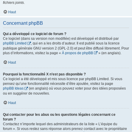
fichiers joints
.
Haut
Concernant phpBB
Qui a développé ce logiciel de forum ?
Ce logiciel (dans sa version non modifiée) est développé et distribué par
phpBB Limited
, qui en a les droits d’auteur. Il est publié sous la licence
publique générale GNU version 2 (GPL-2.0) et peut être diffusé librement. Pour
plus d’informations, visitez la page «
À propos de phpBB
» (en anglais).
Haut
Pourquoi la fonctionnalité X n’est pas disponible ?
Ce logiciel a été développé et mis sous licence par phpBB Limited. Si vous
pensez qu’une fonctionnalité nécessite d’être ajoutée, visitez la page
phpBB Ideas
(en anglais) où vous pouvez voter pour des idées proposées
ou en suggérer de nouvelles.
Haut
Qui contacter pour les abus ou les questions légales concernant ce
forum ?
Contactez n’importe lequel des administrateurs de la liste « L’équipe du
forum ». Si vous restez sans réponse alors prenez contact avec le propriétaire