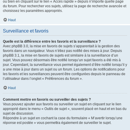
ou bien en cliquant sur le lien « Accès rapide » depuis n’importe quelle page
du forum. Pour rechercher vos sujets, utilisez la page de recherche avancée et
choisissez les paramètres appropriés.
Haut
Surveillance et favoris
Quelle est la différence entre les favoris et la surveillance ?
Avec phpBB 3.0, la mise en favoris de sujets s’apparentait à la gestion des
favoris dans un navigateur. Vous n’étiez pas notifié des mises à jour. Depuis
phpBB 3.1, la mise en favoris de sujets est similaire à la surveillance d’un
sujet. Vous pouvez désormais être notifié lorsqu’un sujet favoris a été mis à
jour. Cependant, la surveillance vous permet également d’être notifié lorsqu’il y
a une mise à jour dans un sujet ou un forum. Les options de notifications pour
les favoris et les surveillances peuvent être configurées depuis le panneau de
l’utilisateur dans l’onglet « Préférences du forum ».
Haut
Comment mettre en favoris ou surveiller des sujets ?
Vous pouvez ajouter aux favoris ou surveiller un sujet en cliquant sur le lien
approprié dans le menu « Outils de sujet », souvent placé en haut et en bas du
sujet de discussion.
Répondre à un sujet en cochant la case du formulaire « M’avertir lorsqu’une
réponse est postée » vous permettra également de surveiller le sujet.