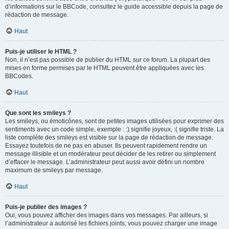
d’informations sur le BBCode, consultez le guide accessible depuis la page de
rédaction de message.
Haut
Puis-je utiliser le HTML ?
Non, il n’est pas possible de publier du HTML sur ce forum. La plupart des
mises en forme permises par le HTML peuvent être appliquées avec les
BBCodes.
Haut
Que sont les smileys ?
Les smileys, ou émoticônes, sont de petites images utilisées pour exprimer des
sentiments avec un code simple, exemple : :) signifie joyeux, :( signifie triste. La
liste complète des smileys est visible sur la page de rédaction de message.
Essayez toutefois de ne pas en abuser. Ils peuvent rapidement rendre un
message illisible et un modérateur peut décider de les retirer ou simplement
d’effacer le message. L’administrateur peut aussi avoir défini un nombre
maximum de smileys par message.
Haut
Puis-je publier des images ?
Oui, vous pouvez afficher des images dans vos messages. Par ailleurs, si
l’administrateur a autorisé les fichiers joints, vous pouvez charger une image