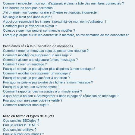
Comment empêcher mon nom d’apparaître dans la liste des membres connectés ?
Les heures ne sont pas correctes !
J’ai changé mon fuseau horaire et l’heure est toujours incorrecte !
Ma langue n’est pas dans la liste !
A quoi correspondent les images à proximité de mon nom d’utilisateur ?
Comment puis-je afficher un avatar ?
Qu’est-ce que mon rang et comment le modifier ?
Lorsque je clique sur le lien
courriel
d’un membre, on me demande de me connecter !?
Problèmes liés à la publication de messages
Comment créer un nouveau sujet ou poster une réponse ?
Comment modifier ou supprimer un message ?
Comment ajouter une signature à mes messages ?
Comment créer un sondage ?
Pourquoi ne puis-je pas ajouter plus d’options à mon sondage ?
Comment modifier ou supprimer un sondage ?
Pourquoi ne puis-je pas accéder à un forum ?
Pourquoi ne puis-je pas joindre des fichiers à mon message ?
Pourquoi ai-je reçu un avertissement ?
Comment rapporter des messages à un modérateur ?
À quoi sert le bouton « Sauvegarder » dans la page de rédaction de message ?
Pourquoi mon message doit être validé ?
Comment remonter mon sujet ?
Mise en forme et types de sujets
Que sont les BBCodes ?
Puis-je utiliser le HTML ?
Que sont les smileys ?
Puis-je publier des images ?