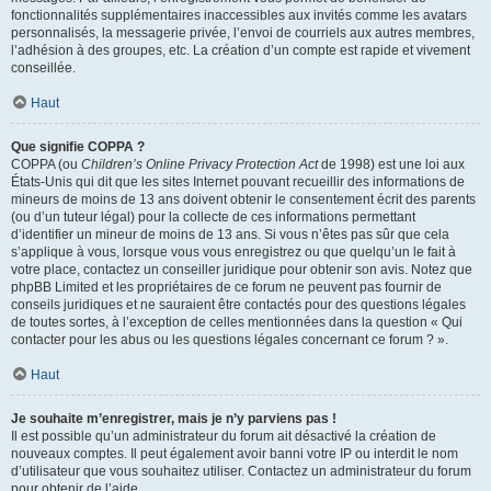
fonctionnalités supplémentaires inaccessibles aux invités comme les avatars
personnalisés, la messagerie privée, l’envoi de courriels aux autres membres,
l’adhésion à des groupes, etc. La création d’un compte est rapide et vivement
conseillée.
Haut
Que signifie COPPA ?
COPPA (ou
Children’s Online Privacy Protection Act
de 1998) est une loi aux
États-Unis qui dit que les sites Internet pouvant recueillir des informations de
mineurs de moins de 13 ans doivent obtenir le consentement écrit des parents
(ou d’un tuteur légal) pour la collecte de ces informations permettant
d’identifier un mineur de moins de 13 ans. Si vous n’êtes pas sûr que cela
s’applique à vous, lorsque vous vous enregistrez ou que quelqu’un le fait à
votre place, contactez un conseiller juridique pour obtenir son avis. Notez que
phpBB Limited et les propriétaires de ce forum ne peuvent pas fournir de
conseils juridiques et ne sauraient être contactés pour des questions légales
de toutes sortes, à l’exception de celles mentionnées dans la question « Qui
contacter pour les abus ou les questions légales concernant ce forum ? ».
Haut
Je souhaite m’enregistrer, mais je n’y parviens pas !
Il est possible qu’un administrateur du forum ait désactivé la création de
nouveaux comptes. Il peut également avoir banni votre IP ou interdit le nom
d’utilisateur que vous souhaitez utiliser. Contactez un administrateur du forum
pour obtenir de l’aide.