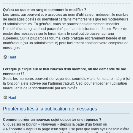
Qu’est-ce que mon rang et comment le modifier ?
Les rangs, qui peuvent être associés au nom d’utilisateur, indiquent le nombre
de messages postés ou identifient certains membres tels que les modérateurs
et administrateurs. En général, vous ne pouvez pas directement modifier
l’intitulé d’un rang car il est paramétré par l’administrateur du forum. Évitez de
poster des messages sur le forum dans le seul but de passer au rang
supérieur. Sur la plupart des forums, cette pratique est rarement tolérée et un
modérateur (ou un administrateur) peut facilement abaisser votre compteur de
messages.
Haut
Lorsque je clique sur le lien
courriel
d’un membre, on me demande de me
connecter !?
Seuls les membres peuvent s’envoyer des courriels via le formulaire intégré (si
la fonction a été activée par l’administrateur). Ceci pour empêcher l’utilisation
malveillante de la fonctionnalité par les invités.
Haut
Problèmes liés à la publication de messages
Comment créer un nouveau sujet ou poster une réponse ?
Cliquez sur le bouton « Nouveau » depuis la page d’un forum ou
« Répondre » depuis la page d’un sujet. Il se peut que vous ayez besoin d’être