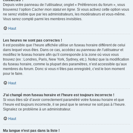
connectés ?
Depuis votre panneau de l’utilisateur, onglet « Préférences du forum », vous
trouverez l’option
Cacher mon statut en ligne
. Si vous activez cette option vous
ne serez visible que par les administrateurs, les modérateurs et vous-même.
Vous serez compté parmi les membres invisibles.
Haut
Les heures ne sont pas correctes !
Il est possible que l’heure affichée utilise un fuseau horaire différent de celui
dans lequel vous êtes. Dans ce cas, accédez au
panneau de l’utilisateur
et
modifiez le fuseau horaire afin qu’il corresponde à la zone où vous vous
trouvez (ex : Londres, Paris, New York, Sydney, etc.). Notez que la modification
du fuseau horaire, comme la plupart des paramètres, n’est accessible qu’aux
membres du forum. Donc si vous n’êtes pas enregistré, c’est le bon moment
pour le faire.
Haut
J’ai changé mon fuseau horaire et l’heure est toujours incorrecte !
Si vous êtes sûr d’avoir correctement paramétré votre fuseau horaire et que
l’heure est toujours incorrecte, il se peut que le serveur ne soit pas à l’heure.
Signalez ce problème à un administrateur.
Haut
Ma langue n’est pas dans la liste !