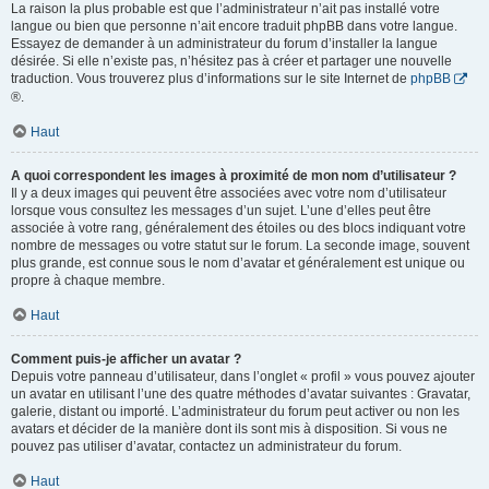
La raison la plus probable est que l’administrateur n’ait pas installé votre
langue ou bien que personne n’ait encore traduit phpBB dans votre langue.
Essayez de demander à un administrateur du forum d’installer la langue
désirée. Si elle n’existe pas, n’hésitez pas à créer et partager une nouvelle
traduction. Vous trouverez plus d’informations sur le site Internet de
phpBB
®.
Haut
A quoi correspondent les images à proximité de mon nom d’utilisateur ?
Il y a deux images qui peuvent être associées avec votre nom d’utilisateur
lorsque vous consultez les messages d’un sujet. L’une d’elles peut être
associée à votre rang, généralement des étoiles ou des blocs indiquant votre
nombre de messages ou votre statut sur le forum. La seconde image, souvent
plus grande, est connue sous le nom d’avatar et généralement est unique ou
propre à chaque membre.
Haut
Comment puis-je afficher un avatar ?
Depuis votre panneau d’utilisateur, dans l’onglet « profil » vous pouvez ajouter
un avatar en utilisant l’une des quatre méthodes d’avatar suivantes : Gravatar,
galerie, distant ou importé. L’administrateur du forum peut activer ou non les
avatars et décider de la manière dont ils sont mis à disposition. Si vous ne
pouvez pas utiliser d’avatar, contactez un administrateur du forum.
Haut