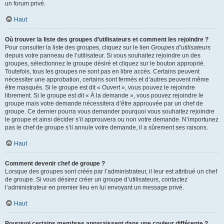
un forum privé.
Haut
Où trouver la liste des groupes d’utilisateurs et comment les rejoindre ?
Pour consulter la liste des groupes, cliquez sur le lien
Groupes d’utilisateurs
depuis votre panneau de l’utilisateur. Si vous souhaitez rejoindre un des
groupes, sélectionnez le groupe désiré et cliquez sur le bouton approprié.
Toutefois, tous les groupes ne sont pas en libre accès. Certains peuvent
nécessiter une approbation, certains sont fermés et d’autres peuvent même
être masqués. Si le groupe est dit « Ouvert », vous pouvez le rejoindre
librement. Si le groupe est dit « À la demande », vous pouvez rejoindre le
groupe mais votre demande nécessitera d’être approuvée par un chef de
groupe. Ce dernier pourra vous demander pourquoi vous souhaitez rejoindre
le groupe et ainsi décider s’il approuvera ou non votre demande. N’importunez
pas le chef de groupe s’il annule votre demande, il a sûrement ses raisons.
Haut
Comment devenir chef de groupe ?
Lorsque des groupes sont créés par l’administrateur, il leur est attribué un chef
de groupe. Si vous désirez créer un groupe d’utilisateurs, contactez
l’administrateur en premier lieu en lui envoyant un message privé.
Haut
Pourquoi certains membres apparaissent dans une couleur différente ?