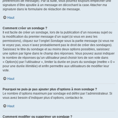
préférences de message
). Par la suite, vous pourrez toujours empêcher une
signature d’être ajoutée à un message en décochant la case
Attacher ma
signature
dans le formulaire de rédaction de message.
Haut
Comment créer un sondage ?
Il est facile de créer un sondage, lors de la publication d’un nouveau sujet ou
la modification du premier message d’un sujet (si vous en avez les
permissions), cliquez sur l’onglet
Sondage
sous la partie message (si vous ne
le voyez pas, vous n’avez probablement pas le droit de créer des sondages).
Saisissez le titre du sondage et au moins deux options possibles, saisissez
une option par ligne dans le champ des réponses. Vous pouvez aussi indiquer
le nombre de réponses qu’un utilisateur peut choisir lors de son vote dans
« Option(s) par l’utilisateur », limiter la durée en jours du sondage (mettre « 0 »
pour une durée illimitée) et enfin permettre aux utilisateurs de modifier leur
vote.
Haut
Pourquoi ne puis-je pas ajouter plus d’options à mon sondage ?
Le nombre d’options maximum par sondage est défini par l’administrateur. Si
vous avez besoin d’indiquer plus d’options, contactez-le.
Haut
Comment modifier ou supprimer un sondage ?