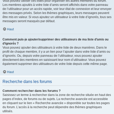
Vous pouvez utiliser ces listes pour organiser les autres membres du forum.
Les membres ajoutés à votre liste d’amis seront affichés dans votre panneau
de l’utilisateur pour un accès rapide, voir leur état de connexion et leur envoyer
des messages privés. Selon les thèmes graphiques, leurs messages peuvent
être mis en valeur. Si vous ajoutez un utilisateur à votre liste d’ignorés, tous ses
messages seront masqués par défaut.
Haut
Comment puis-je ajouter/supprimer des utilisateurs de ma liste d’amis ou
d’ignorés ?
Vous pouvez ajouter des utilisateurs à votre liste de deux manières. Dans le
profil de chaque membre, il y a un lien pour l’ajouter dans votre liste d’amis ou
d’ignorés. Ou, depuis votre panneau de l’utilisateur, vous pouvez ajouter
directement des membres en saisissant leur nom d’utilisateur. Vous pouvez
également supprimer des utilisateurs de votre liste depuis cette même page.
Haut
Recherche dans les forums
Comment rechercher dans les forums ?
Saisissez un terme à rechercher dans la zone de recherche située en haut des
pages d’index, de forums ou de sujets. La recherche avancée est accessible
en cliquant sur le lien « Recherche avancée » disponible sur toutes les pages
du forum. L’accès à la recherche peut dépendre des thèmes graphiques
utilisés.