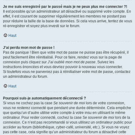
Je me suis enregistré par le passé mais je ne peux plus me connecter ?!
Il est possible qu’un administrateur ait désactivé ou supprimé votre compte. En
effet, il est courant de supprimer régulièrement les membres ne postant pas
pour réduire la taille de la base de données. Si cela vous arrive, tentez de vous
ré-enregistrer et soyez plus investi sur le forum.
Haut
J’ai perdu mon mot de passe !
Pas de panique ! Bien que votre mot de passe ne puisse pas être récupéré, il
peut facilement être réinitialisé. Pour ce faire, rendez vous sur la page de
connexion puis cliquez sur
J’ai oublié mon mot de passe
. Suivez les
instructions énoncées et vous devriez pouvoir à nouveau vous connecter.
Si toutefois vous ne parveniez pas à réinitialiser votre mot de passe, contactez
un administrateur du forum.
Haut
Pourquoi suis-je automatiquement déconnecté ?
Si vous ne cochez pas la case
Se souvenir de moi
lors de votre connexion,
vous ne resterez connecté que pendant une durée déterminée. Cela empêche
que quelqu’un d’autre utilise votre compte à votre insu en utilisant le même
ordinateur. Pour rester connecté, cochez la case
Se souvenir de moi
lors de la
connexion. Ce n’est pas recommandé si vous utilisez un ordinateur public pour
accéder au forum (bibliothèque, cyber-café, université, etc.). Si vous ne voyez
pas cette case, cela signifie qu’un administrateur du forum a désactivé cette