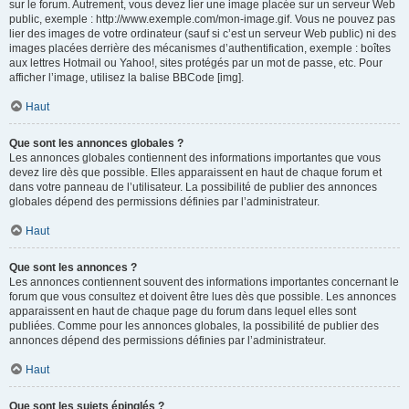
sur le forum. Autrement, vous devez lier une image placée sur un serveur Web
public, exemple : http://www.exemple.com/mon-image.gif. Vous ne pouvez pas
lier des images de votre ordinateur (sauf si c’est un serveur Web public) ni des
images placées derrière des mécanismes d’authentification, exemple : boîtes
aux lettres Hotmail ou Yahoo!, sites protégés par un mot de passe, etc. Pour
afficher l’image, utilisez la balise BBCode [img].
Haut
Que sont les annonces globales ?
Les annonces globales contiennent des informations importantes que vous
devez lire dès que possible. Elles apparaissent en haut de chaque forum et
dans votre panneau de l’utilisateur. La possibilité de publier des annonces
globales dépend des permissions définies par l’administrateur.
Haut
Que sont les annonces ?
Les annonces contiennent souvent des informations importantes concernant le
forum que vous consultez et doivent être lues dès que possible. Les annonces
apparaissent en haut de chaque page du forum dans lequel elles sont
publiées. Comme pour les annonces globales, la possibilité de publier des
annonces dépend des permissions définies par l’administrateur.
Haut
Que sont les sujets épinglés ?