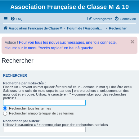
Association Française de Classe M & 10
FAQ
S’enregistrer
Connexion
Association Française de Classe M
Forum de l'Association Française de Classe M
Rechercher
Astuce !
Pour voir tous les nouveaux messages, une fois connecté,
cliquez sur le menu "Accès rapide" en haut à gauche
Rechercher
RECHERCHER
Recherche par mots-clés :
Placez un
+
devant un mot qui doit être trouvé et un
-
devant un mot qui doit être exclu.
Saisissez une suite de mots séparés par des
|
entre crochets si uniquement un des
mots doit être trouvé. Utilisez le caractère « * » comme joker pour des recherches
partielles.
Rechercher tous les termes
Rechercher n’importe lequel de ces termes
Rechercher par auteur :
Utilisez le caractère « * » comme joker pour des recherches partielles.