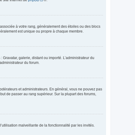
e associée à votre rang, généralement des étoiles ou des blocs
généralement est unique ou propre à chaque membre.
: Gravatar, galerie, distant ou importé. L’administrateur du
 administrateur du forum.
modérateurs et administrateurs. En général, vous ne pouvez pas
l but de passer au rang supérieur. Sur la plupart des forums,
tilisation malveillante de la fonctionnalité par les invités.