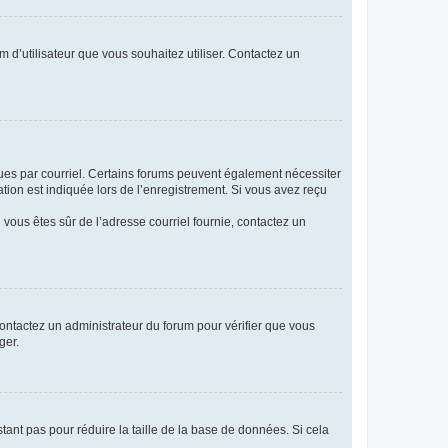
m d’utilisateur que vous souhaitez utiliser. Contactez un
eçues par courriel. Certains forums peuvent également nécessiter
ion est indiquée lors de l’enregistrement. Si vous avez reçu
i vous êtes sûr de l’adresse courriel fournie, contactez un
 contactez un administrateur du forum pour vérifier que vous
ger.
tant pas pour réduire la taille de la base de données. Si cela