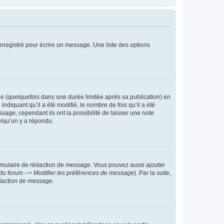
nregistré pour écrire un message. Une liste des options
 (quelquefois dans une durée limitée après sa publication) en
iquant qu’il a été modifié, le nombre de fois qu’il a été
sage, cependant ils ont la possibilité de laisser une note
elqu’un y a répondu.
rmulaire de rédaction de message. Vous pouvez aussi ajouter
du forum --> Modifier les préférences de message
). Par la suite,
daction de message.