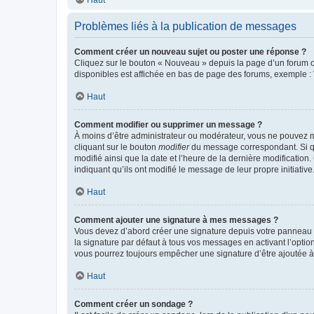
Haut
Problèmes liés à la publication de messages
Comment créer un nouveau sujet ou poster une réponse ?
Cliquez sur le bouton « Nouveau » depuis la page d’un forum ou
disponibles est affichée en bas de page des forums, exemple 
Haut
Comment modifier ou supprimer un message ?
À moins d’être administrateur ou modérateur, vous ne pouvez 
cliquant sur le bouton
modifier
du message correspondant. Si que
modifié ainsi que la date et l’heure de la dernière modificatio
indiquant qu’ils ont modifié le message de leur propre initiat
Haut
Comment ajouter une signature à mes messages ?
Vous devez d’abord créer une signature depuis votre panneau d
la signature par défaut à tous vos messages en activant l’option
vous pourrez toujours empêcher une signature d’être ajoutée
Haut
Comment créer un sondage ?