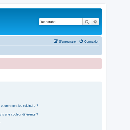
Rechercher
Recherche avancé
S’enregistrer
Connexion
s et comment les rejoindre ?
s une couleur différente ?
?