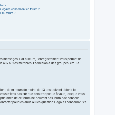
ible ?
ns légales concernant ce forum ?
r du forum ?
 des messages. Par ailleurs, l’enregistrement vous permet de
els aux autres membres, l’adhésion à des groupes, etc. La
mations de mineurs de moins de 13 ans doivent obtenir le
i vous n’êtes pas sûr que cela s’applique à vous, lorsque vous
opriétaires de ce forum ne peuvent pas fournir de conseils
 contacter pour les abus ou les questions légales concernant ce