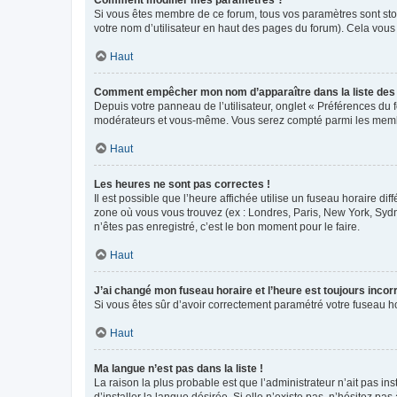
Si vous êtes membre de ce forum, tous vos paramètres sont st
votre nom d’utilisateur en haut des pages du forum). Cela vous
Haut
Comment empêcher mon nom d’apparaître dans la liste de
Depuis votre panneau de l’utilisateur, onglet « Préférences du 
modérateurs et vous-même. Vous serez compté parmi les membr
Haut
Les heures ne sont pas correctes !
Il est possible que l’heure affichée utilise un fuseau horaire d
zone où vous vous trouvez (ex : Londres, Paris, New York, Syd
n’êtes pas enregistré, c’est le bon moment pour le faire.
Haut
J’ai changé mon fuseau horaire et l’heure est toujours incorr
Si vous êtes sûr d’avoir correctement paramétré votre fuseau hor
Haut
Ma langue n’est pas dans la liste !
La raison la plus probable est que l’administrateur n’ait pas 
d’installer la langue désirée. Si elle n’existe pas, n’hésitez pa