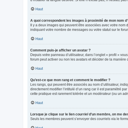
Haut
A quoi correspondent les images à proximité de mon nom d’u
Il y a deux images qui peuvent être associées avec votre nom d’
indiquant votre nombre de messages ou votre statut sur le fo
Haut
Comment puis-je afficher un avatar ?
Depuis votre panneau d’utilisateur, dans l’onglet « profil » vou
forum peut activer ou non les avatars et décider de la manière d
Haut
Qu’est-ce que mon rang et comment le modifier ?
Les rangs, qui peuvent être associés au nom d’utilisateur, ind
directement modifier l’intitulé d’un rang car il est paramétré p
cette pratique est rarement tolérée et un modérateur (ou un ad
Haut
Lorsque je clique sur le lien
courriel
d’un membre, on me de
Seuls les membres peuvent s’envoyer des courriels via le formulai