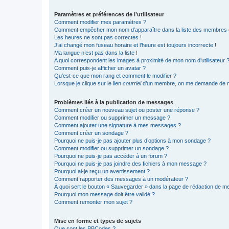
Paramètres et préférences de l’utilisateur
Comment modifier mes paramètres ?
Comment empêcher mon nom d’apparaître dans la liste des membres
Les heures ne sont pas correctes !
J’ai changé mon fuseau horaire et l’heure est toujours incorrecte !
Ma langue n’est pas dans la liste !
A quoi correspondent les images à proximité de mon nom d’utilisateur 
Comment puis-je afficher un avatar ?
Qu’est-ce que mon rang et comment le modifier ?
Lorsque je clique sur le lien
courriel
d’un membre, on me demande de m
Problèmes liés à la publication de messages
Comment créer un nouveau sujet ou poster une réponse ?
Comment modifier ou supprimer un message ?
Comment ajouter une signature à mes messages ?
Comment créer un sondage ?
Pourquoi ne puis-je pas ajouter plus d’options à mon sondage ?
Comment modifier ou supprimer un sondage ?
Pourquoi ne puis-je pas accéder à un forum ?
Pourquoi ne puis-je pas joindre des fichiers à mon message ?
Pourquoi ai-je reçu un avertissement ?
Comment rapporter des messages à un modérateur ?
À quoi sert le bouton « Sauvegarder » dans la page de rédaction de 
Pourquoi mon message doit être validé ?
Comment remonter mon sujet ?
Mise en forme et types de sujets
Que sont les BBCodes ?