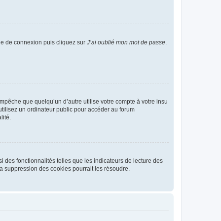
age de connexion puis cliquez sur
J’ai oublié mon mot de passe
.
pêche que quelqu’un d’autre utilise votre compte à votre insu
tilisez un ordinateur public pour accéder au forum
lité.
 des fonctionnalités telles que les indicateurs de lecture des
a suppression des cookies pourrait les résoudre.