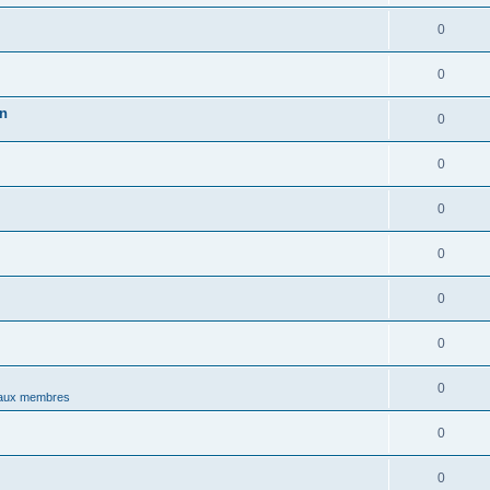
0
0
in
0
0
0
0
0
0
0
aux membres
0
0