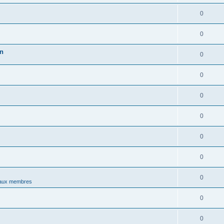
0
0
in
0
0
0
0
0
0
0
aux membres
0
0