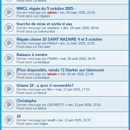
Posté dans
Le bistrot
MMCL régate du 5 octobre 2025 -
Dernier message par
admin
«
lun. 29 sept. 2025, 22:24
Posté dans
Les régates
fourche de mise et sortie d eau
Dernier message par
wayfarer
«
dim. 28 sept. 2025, 08:04
Posté dans
La construction
Régate classe 10 SAINT NAZAIRE 4 et 5 octobre
Dernier message par
FRA14
«
jeu. 11 sept. 2025, 11:55
Posté dans
Le Ten rater
Bateaux à vendre
Dernier message par
FRA90
«
mar. 26 août 2025, 04:32
Posté dans
La boutique
[Plus disponible, vendu ?] Starker sur leboncoin
Dernier message par
admin
«
mer. 02 juil. 2025, 21:08
Posté dans
La boutique
Gitana 18 : a quoi il ressemble?
Dernier message par
Ben
«
mar. 17 juin 2025, 17:53
Posté dans
Le bistrot
Christophe
Dernier message par
LESTARTIT
«
ven. 13 juin 2025, 22:01
Posté dans
Le bistrot
18
Dernier message par
woolfi
«
jeu. 12 juin 2025, 20:37
Posté dans
Les règles