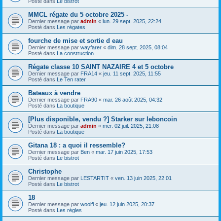
Posté dans
Le bistrot
MMCL régate du 5 octobre 2025 -
Dernier message par
admin
«
lun. 29 sept. 2025, 22:24
Posté dans
Les régates
fourche de mise et sortie d eau
Dernier message par
wayfarer
«
dim. 28 sept. 2025, 08:04
Posté dans
La construction
Régate classe 10 SAINT NAZAIRE 4 et 5 octobre
Dernier message par
FRA14
«
jeu. 11 sept. 2025, 11:55
Posté dans
Le Ten rater
Bateaux à vendre
Dernier message par
FRA90
«
mar. 26 août 2025, 04:32
Posté dans
La boutique
[Plus disponible, vendu ?] Starker sur leboncoin
Dernier message par
admin
«
mer. 02 juil. 2025, 21:08
Posté dans
La boutique
Gitana 18 : a quoi il ressemble?
Dernier message par
Ben
«
mar. 17 juin 2025, 17:53
Posté dans
Le bistrot
Christophe
Dernier message par
LESTARTIT
«
ven. 13 juin 2025, 22:01
Posté dans
Le bistrot
18
Dernier message par
woolfi
«
jeu. 12 juin 2025, 20:37
Posté dans
Les règles