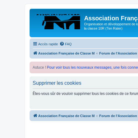
Association Franç
Organisation et développement de l
la classe 10R (Ten Rater)
Accès rapide
FAQ
Association Française de Classe M
Forum de l'Association
Astuce !
Pour voir tous les nouveaux messages, une fois conne
Supprimer les cookies
Êtes-vous sûr de vouloir supprimer tous les cookies de ce foru
Association Française de Classe M
Forum de l'Association