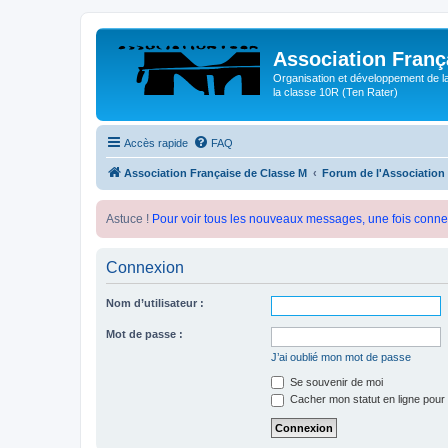
Association Franç
Organisation et développement de l
la classe 10R (Ten Rater)
Accès rapide
FAQ
Association Française de Classe M
Forum de l'Association
Astuce !
Pour voir tous les nouveaux messages, une fois conne
Connexion
Nom d’utilisateur :
Mot de passe :
J’ai oublié mon mot de passe
Se souvenir de moi
Cacher mon statut en ligne pour 