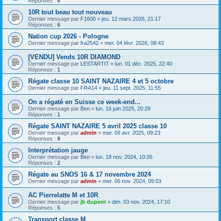
Réponses :
6
10R tout beau tout nouveau
Dernier message par
F1600
«
jeu. 12 mars 2026, 21:17
Réponses :
6
Nation cup 2026 - Pologne
Dernier message par
fra2542
«
mer. 04 févr. 2026, 08:43
[VENDU] Vends 10R DIAMOND
Dernier message par
LESTARTIT
«
lun. 01 déc. 2025, 22:40
Réponses :
1
Régate classe 10 SAINT NAZAIRE 4 et 5 octobre
Dernier message par
FRA14
«
jeu. 11 sept. 2025, 11:55
On a régaté en Suisse ce week-end...
Dernier message par
Ben
«
lun. 16 juin 2025, 20:29
Réponses :
1
Régate SAINT NAZAIRE 5 avril 2025 classe 10
Dernier message par
admin
«
mer. 09 avr. 2025, 09:23
Réponses :
8
Interprétation jauge
Dernier message par
Ben
«
lun. 18 nov. 2024, 10:26
Réponses :
2
Régate au SNOS 16 & 17 novembre 2024
Dernier message par
admin
«
mer. 06 nov. 2024, 09:03
AC Pierrelatte M et 10R
Dernier message par
jb dupont
«
dim. 03 nov. 2024, 17:10
Réponses :
5
Transport classe M